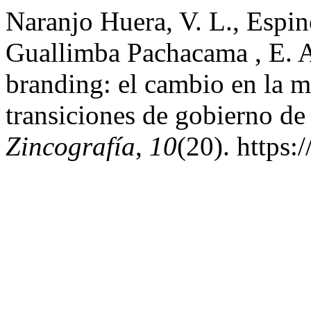
Naranjo Huera, V. L., Espin
Guallimba Pachacama , E. A
branding: el cambio en la ma
transiciones de gobierno de
Zincografía
,
10
(20). https: