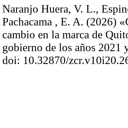
Naranjo Huera, V. L., Espin
Pachacama , E. A. (2026) «C
cambio en la marca de Quito 
gobierno de los años 2021
doi: 10.32870/zcr.v10i20.2