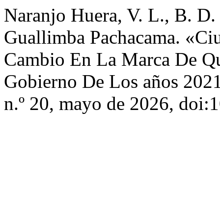
Naranjo Huera, V. L., B. D.
Guallimba Pachacama. «Ciu
Cambio En La Marca De Qui
Gobierno De Los años 202
n.º 20, mayo de 2026, doi: