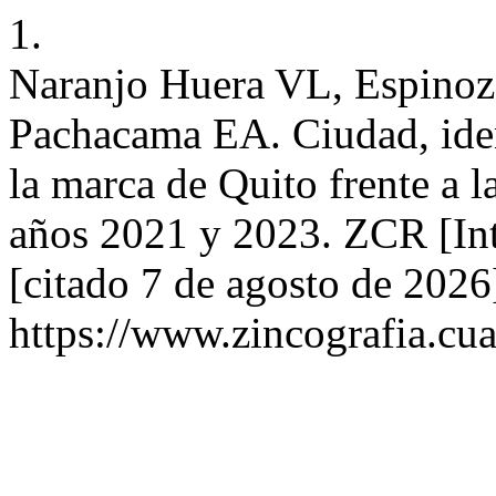
1.
Naranjo Huera VL, Espinoz
Pachacama EA. Ciudad, iden
la marca de Quito frente a l
años 2021 y 2023. ZCR [Int
[citado 7 de agosto de 2026
https://www.zincografia.cu