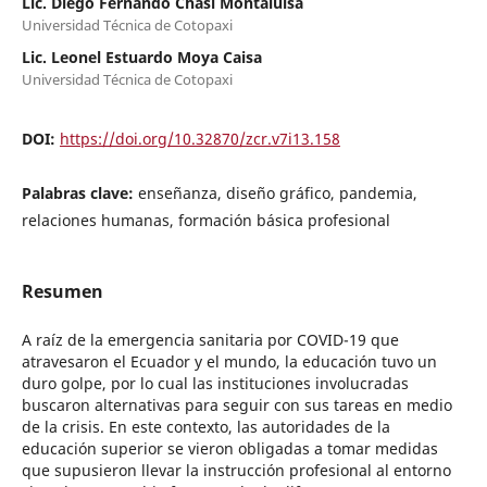
Lic. Diego Fernando Chasi Montaluisa
Universidad Técnica de Cotopaxi
Lic. Leonel Estuardo Moya Caisa
Universidad Técnica de Cotopaxi
DOI:
https://doi.org/10.32870/zcr.v7i13.158
Palabras clave:
enseñanza, diseño gráfico, pandemia,
relaciones humanas, formación básica profesional
Resumen
A raíz de la emergencia sanitaria por COVID-19 que
atravesaron el Ecuador y el mundo, la educación tuvo un
duro golpe, por lo cual las instituciones involucradas
buscaron alternativas para seguir con sus tareas en medio
de la crisis. En este contexto, las autoridades de la
educación superior se vieron obligadas a tomar medidas
que supusieron llevar la instrucción profesional al entorno