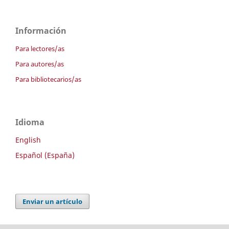
Información
Para lectores/as
Para autores/as
Para bibliotecarios/as
Idioma
English
Español (España)
Enviar un artículo