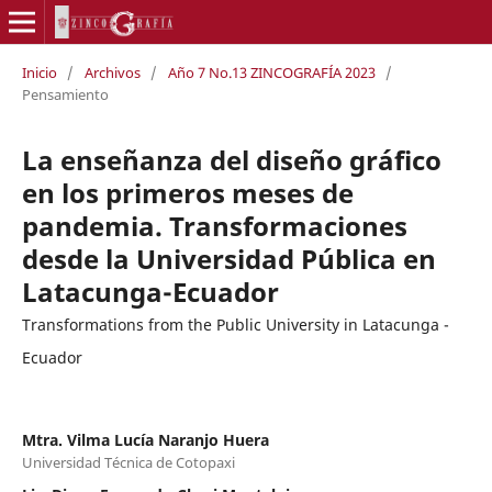
Inicio
/
Archivos
/
Año 7 No.13 ZINCOGRAFÍA 2023
/
Pensamiento
La enseñanza del diseño gráfico
en los primeros meses de
pandemia. Transformaciones
desde la Universidad Pública en
Latacunga-Ecuador
Transformations from the Public University in Latacunga -
Ecuador
Mtra. Vilma Lucía Naranjo Huera
Universidad Técnica de Cotopaxi