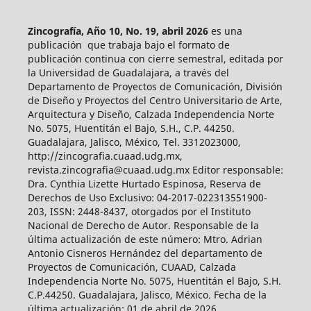
Zincografía, Año 10, No. 19, abril 2026
es una
publicación que trabaja bajo el formato de
publicación continua con cierre semestral, editada por
la Universidad de Guadalajara, a través del
Departamento de Proyectos de Comunicación, División
de Diseño y Proyectos del Centro Universitario de Arte,
Arquitectura y Diseño, Calzada Independencia Norte
No. 5075, Huentitán el Bajo, S.H., C.P. 44250.
Guadalajara, Jalisco, México, Tel. 3312023000,
http://zincografia.cuaad.udg.mx,
revista.zincografia@cuaad.udg.mx Editor responsable:
Dra. Cynthia Lizette Hurtado Espinosa, Reserva de
Derechos de Uso Exclusivo: 04-2017-022313551900-
203, ISSN: 2448-8437, otorgados por el Instituto
Nacional de Derecho de Autor. Responsable de la
última actualización de este número: Mtro. Adrian
Antonio Cisneros Hernández del departamento de
Proyectos de Comunicación, CUAAD, Calzada
Independencia Norte No. 5075, Huentitán el Bajo, S.H.
C.P.44250. Guadalajara, Jalisco, México. Fecha de la
última actualización: 01 de abril de 2026.