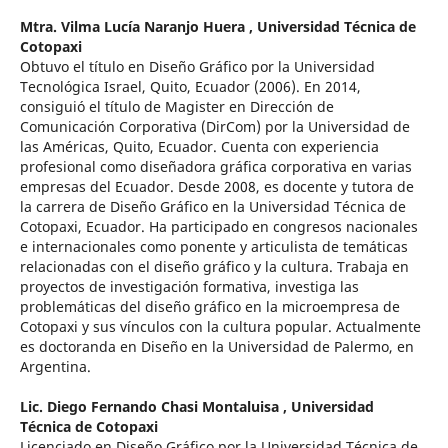
Mtra. Vilma Lucía Naranjo Huera ,
Universidad Técnica de
Cotopaxi
Obtuvo el título en Diseño Gráfico por la Universidad
Tecnológica Israel, Quito, Ecuador (2006). En 2014,
consiguió el título de Magister en Dirección de
Comunicación Corporativa (DirCom) por la Universidad de
las Américas, Quito, Ecuador. Cuenta con experiencia
profesional como diseñadora gráfica corporativa en varias
empresas del Ecuador. Desde 2008, es docente y tutora de
la carrera de Diseño Gráfico en la Universidad Técnica de
Cotopaxi, Ecuador. Ha participado en congresos nacionales
e internacionales como ponente y articulista de temáticas
relacionadas con el diseño gráfico y la cultura. Trabaja en
proyectos de investigación formativa, investiga las
problemáticas del diseño gráfico en la microempresa de
Cotopaxi y sus vínculos con la cultura popular. Actualmente
es doctoranda en Diseño en la Universidad de Palermo, en
Argentina.
Lic. Diego Fernando Chasi Montaluisa ,
Universidad
Técnica de Cotopaxi
Licenciado en Diseño Gráfico por la Universidad Técnica de