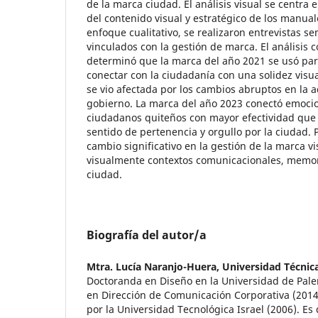
de la marca ciudad. El análisis visual se centra 
del contenido visual y estratégico de los manua
enfoque cualitativo, se realizaron entrevistas s
vinculados con la gestión de marca. El análisis 
determinó que la marca del año 2021 se usó par
conectar con la ciudadanía con una solidez visu
se vio afectada por los cambios abruptos en la 
gobierno. La marca del año 2023 conectó emoci
ciudadanos quiteños con mayor efectividad que 
sentido de pertenencia y orgullo por la ciudad. P
cambio significativo en la gestión de la marca vis
visualmente contextos comunicacionales, memoria
ciudad.
Biografía del autor/a
Mtra. Lucía Naranjo-Huera,
Universidad Técnic
Doctoranda en Diseño en la Universidad de Pale
en Dirección de Comunicación Corporativa (2014)
por la Universidad Tecnológica Israel (2006). Es