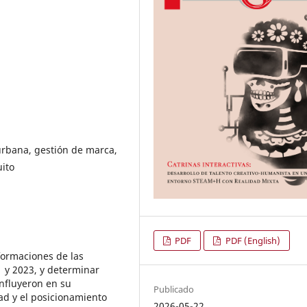
urbana, gestión de marca,
uito
PDF
PDF (English)
sformaciones de las
1 y 2023, y determinar
nfluyeron en su
Publicado
ad y el posicionamiento
2026-05-22