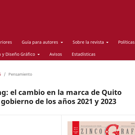
riores
Guía para autores
Sobre la revista
Política
n y Diseño Gráfico
Avisos
Estadísticas
6
/
Pensamiento
ng: el cambio en la marca de Quito
e gobierno de los años 2021 y 2023