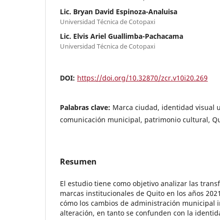
Lic. Bryan David Espinoza-Analuisa
Universidad Técnica de Cotopaxi
Lic. Elvis Ariel Guallimba-Pachacama
Universidad Técnica de Cotopaxi
DOI:
https://doi.org/10.32870/zcr.v10i20.269
Palabras clave:
Marca ciudad, identidad visual 
comunicación municipal, patrimonio cultural, Q
Resumen
El estudio tiene como objetivo analizar las tran
marcas institucionales de Quito en los años 202
cómo los cambios de administración municipal i
alteración, en tanto se confunden con la identid