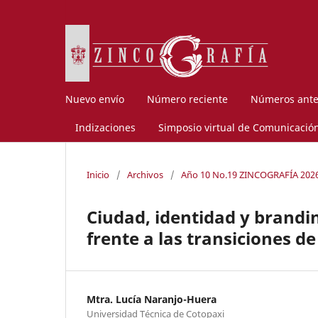
Nuevo envío
Número reciente
Números ante
Indizaciones
Simposio virtual de Comunicació
Inicio
/
Archivos
/
Año 10 No.19 ZINCOGRAFÍA 202
Ciudad, identidad y brandi
frente a las transiciones d
Mtra. Lucía Naranjo-Huera
Universidad Técnica de Cotopaxi