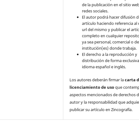
de la publicación en el sitio we
redes sociales.
El autor podrá hacer difusión d
artículo haciendo referencia al 
url del mismo y publicar el artí
completo en cualquier reposito
ya sea personal, comercial o de
institución(es) donde trabaja.
El derecho a la reproducción y
distribución de forma exclusiv
idioma español e inglés.
Los autores deberán firmar la
carta 
licenciamiento de uso
que contempl
aspectos mencionados de derechos 
autor y la responsabilidad que adquie
publicar su artículo en Zincografía.