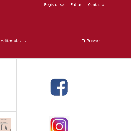
Registrarse
Entrar
Contacto
s editoriales
Buscar